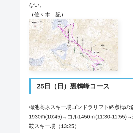
ない。
（佐々木 記）
25日（日）裏鵯峰コース
栂池高原スキー場ゴンドラリフト終点栂の森15
1930m(10:45)→コル1450ｍ(11:30-11
鞍スキー場（13:25）