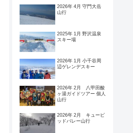
2026年 4月 守門大岳
山行
2025年 1月 野沢温泉
スキー場
2026年 1月 小千谷周
辺ゲレンデスキー
2026年 2月 八甲田酸
ヶ湯ガイドツアー 個人
山行
2026年 2月 キューピ
ッドバレー山行