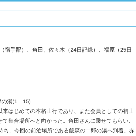
中川（宿手配）、角田、佐々木（24日記録）、福原（25日
の湯(1：15)
以来はじめての本格山行であり、また会員としての初山
せて集合場所へと向かった。角田さんに乗せてもらい、
を待ち、今回の前泊場所である飯森の十郎の湯へ到着。赤