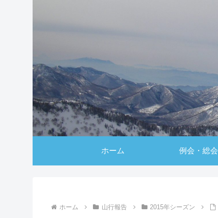
ホーム
例会・総会
ホーム
山行報告
2015年シーズン