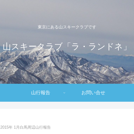
東京にある山スキークラブです
山スキークラブ「ラ・ランドネ」
山行報告
お問い合せ
2015年 1月白馬周辺山行報告