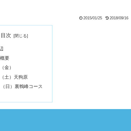
2015/01/25
2018/09/16
目次
辺
概要
23（金）
24（土）天狗原
日（日）裏鵯峰コース