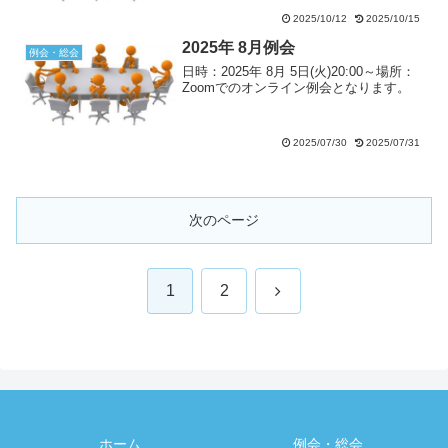
ーター口から徒歩8分
2025/10/12
2025/10/15
2025年 8月例会
例会・総会
日時：2025年 8月 5日(火)20:00～場所：
Zoomでのオンライン例会となります。
2025/07/30
2025/07/31
次のページ
次
1
2
へ
ホーム
例会・総会