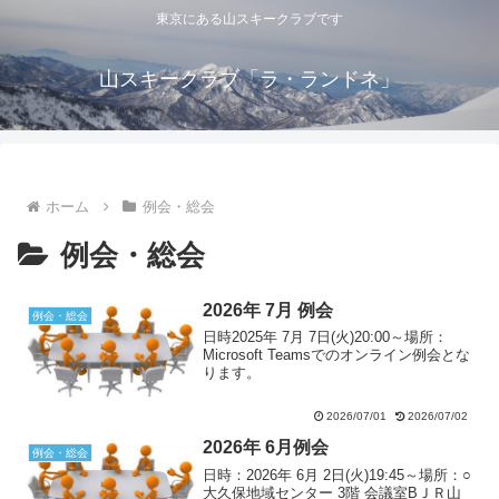
東京にある山スキークラブです
山スキークラブ「ラ・ランドネ」
ホーム
例会・総会
例会・総会
2026年 7月 例会
例会・総会
日時2025年 7月 7日(火)20:00～場所：
Microsoft Teamsでのオンライン例会とな
ります。
2026/07/01
2026/07/02
2026年 6月例会
例会・総会
日時：2026年 6月 2日(火)19:45～場所：○
大久保地域センター 3階 会議室BＪＲ山