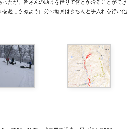
ったが、皆さんの助けを借りて何とか滑ることができ
ルを起こさぬよう自分の道具はきちんと手入れを行い他