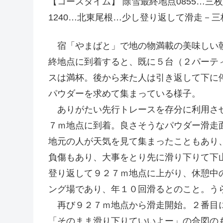
【コースタイム】 除雪最終地点0855…三枚平
1240…北東尾根…少し登り返して滑走－三
宿「やまばと」で地の物満載の美味しい朝
終地点に到着すると、既に５台（２パーテ
スは満杯。後から来た人は引き返して下に
パウダーを求めて集まっている様子。
ありがたい先行トレースを存分に利用させ
７ｍ地点に到着。良さそうなパウダー滑走
地元の人が天気を見て集まったこともあり
負傷もあり、大事をとり先に滑り下りて下
登り返して９２７ｍ地点に上がり、休憩中
ング場であり、年１０回滑るとのこと。う
再び９２７ｍ地点から滑走開始。２番目に
「そのまま滑り下りていいよー」の合図の