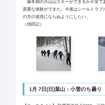
厳冬期の月山山スキーができるか不安であ
貴重な体験ができた。今後はシールトラブ
の方の迷惑にならぬようにしたい。
（池田記）
1月 7日(日)葉山：小雪のち曇り