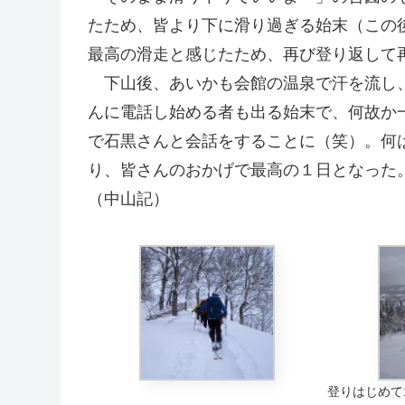
たため、皆より下に滑り過ぎる始末（この
最高の滑走と感じたため、再び登り返して
下山後、あいかも会館の温泉で汗を流し、
んに電話し始める者も出る始末で、何故か
で石黒さんと会話をすることに（笑）。何
り、皆さんのおかげで最高の１日となった
（中山記）
登りはじめて