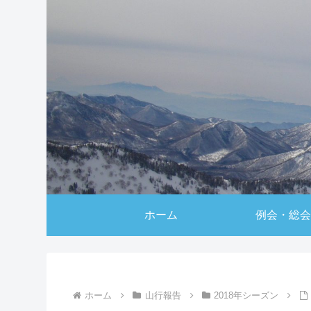
ホーム
例会・総会
ホーム
山行報告
2018年シーズン