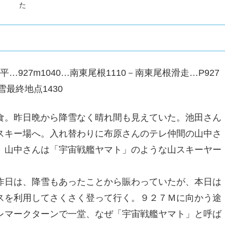
た
…927m1040…南東尾根1110－南東尾根滑走…P927
最終地点1430
。昨日晩から降雪なく晴れ間も見えていた。池田さん
スキー場へ。入れ替わりに布原さんのテレ仲間の山中さ
、山中さんは「宇宙戦艦ヤマト」のような山スキーヤー
日は、降雪もあったことから賑わっていたが、本日は
スを利用してさくさく登って行く。９２７Ｍに向かう途
レマークターンで一堂、なぜ「宇宙戦艦ヤマト」と呼ば