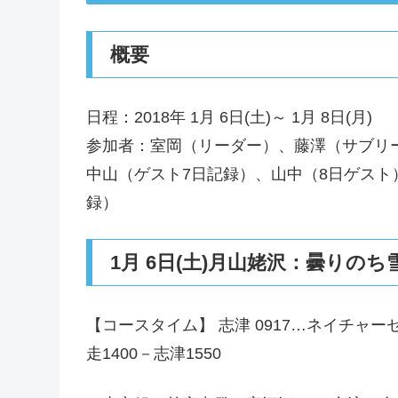
概要
日程：2018年 1月 6日(土)～ 1月 8日(月)
参加者：室岡（リーダー）、藤澤（サブリ
中山（ゲスト7日記録）、山中（8日ゲスト
録）
1月 6日(土)月山姥沢：曇りのち
【コースタイム】 志津 0917…ネイチャー
走1400－志津1550