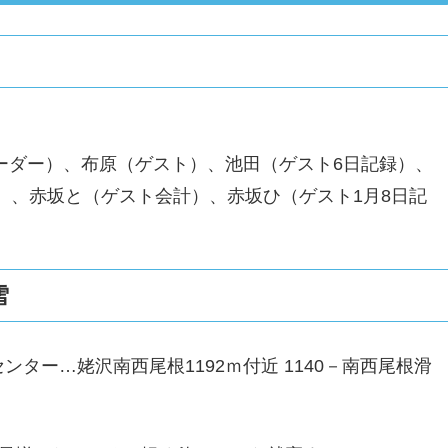
ーダー）、布原（ゲスト）、池田（ゲスト6日記録）、
）、赤坂と（ゲスト会計）、赤坂ひ（ゲスト1月8日記
雪
センター…姥沢南西尾根1192ｍ付近 1140－南西尾根滑