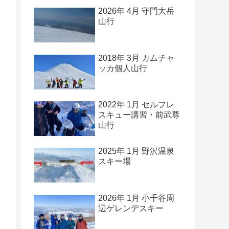
2026年 4月 守門大岳
山行
2018年 3月 カムチャ
ッカ個人山行
2022年 1月 セルフレ
スキュー講習・前武尊
山行
2025年 1月 野沢温泉
スキー場
2026年 1月 小千谷周
辺ゲレンデスキー