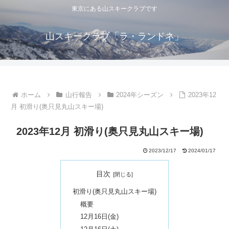
東京にある山スキークラブです
山スキークラブ「ラ・ランドネ」
ホーム
山行報告
2024年シーズン
2023年12
月 初滑り(奥只見丸山スキー場)
2023年12月 初滑り(奥只見丸山スキー場)
2023/12/17
2024/01/17
目次
初滑り(奥只見丸山スキー場)
概要
12月16日(金)