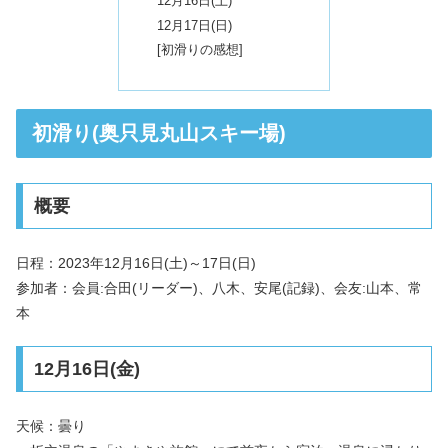
12月16日(土)
12月17日(日)
[初滑りの感想]
初滑り(奥只見丸山スキー場)
概要
日程：2023年12月16日(土)～17日(日)
参加者：会員:合田(リーダー)、八木、安尾(記録)、会友:山本、常
本
12月16日(金)
天候：曇り