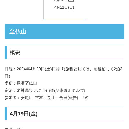
4月20日(土)
4月21日(日)
至仏山
概要
日程：2024年4月20日(土)日帰り(旅程としては、前後泊して2泊3
日)
場所：尾瀬至仏山
宿泊：老神温泉 ホテル山楽(伊東園ホテルズ)
参加者：安尾L、常本、笹生、合田(報告) 4名
4月19日(金)