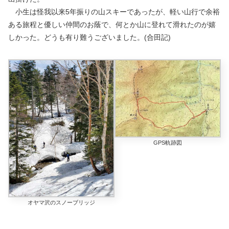
小生は怪我以来5年振りの山スキーであったが、軽い山行で余裕
ある旅程と優しい仲間のお蔭で、何とか山に登れて滑れたのが嬉
しかった。どうも有り難うございました。(合田記)
GPS軌跡図
オヤマ沢のスノーブリッジ