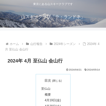
東京にある山スキークラブです
山スキークラブ「ラ・ランドネ」
ホーム
山行報告
2024年シーズン
2024年 4
月 至仏山 会山行
2024年 4月 至仏山 会山行
2024/04/21
2024/05/14
目次
至仏山
概要
4月19日(金)