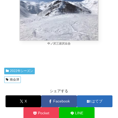
中ノ沢三岩沢出合
2022年シーズン
南会津
シェアする
X
Facebook
はてブ
Pocket
LINE