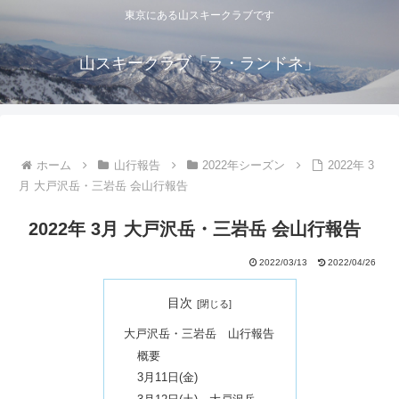
東京にある山スキークラブです
山スキークラブ「ラ・ランドネ」
ホーム
山行報告
2022年シーズン
2022年 3
月 大戸沢岳・三岩岳 会山行報告
2022年 3月 大戸沢岳・三岩岳 会山行報告
2022/03/13
2022/04/26
目次
大戸沢岳・三岩岳 山行報告
概要
3月11日(金)