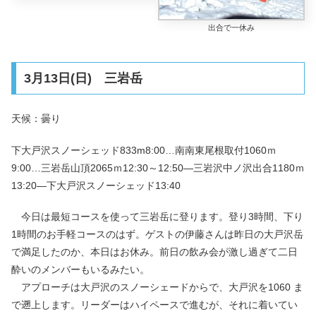
出合で一休み
3月13日(日) 三岩岳
天候：曇り
下大戸沢スノーシェッド833m8:00…南南東尾根取付1060ｍ
9:00…三岩岳山頂2065ｍ12:30～12:50—三岩沢中ノ沢出合1180ｍ
13:20—下大戸沢スノーシェッド13:40
今日は最短コースを使って三岩岳に登ります。登り3時間、下り
1時間のお手軽コースのはず。ゲストの伊藤さんは昨日の大戸沢岳
で満足したのか、本日はお休み。前日の飲み会が激し過ぎて二日
酔いのメンバーもいるみたい。
アプローチは大戸沢のスノーシェードからで、大戸沢を1060 ま
で遡上します。リーダーはハイペースで進むが、それに着いてい