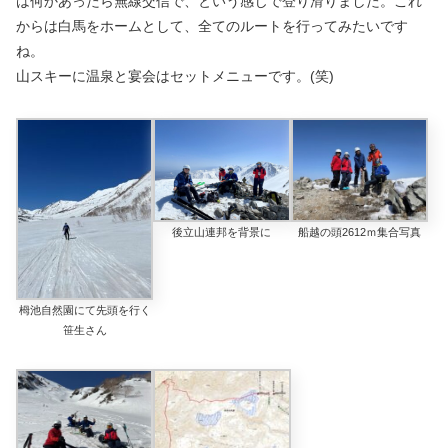
は何かあったら無線交信で、という感じで登り滑りました。これ
からは白馬をホームとして、全てのルートを行ってみたいです
ね。
山スキーに温泉と宴会はセットメニューです。(笑)
後立山連邦を背景に
船越の頭2612ｍ集合写真
栂池自然園にて先頭を行く
笹生さん