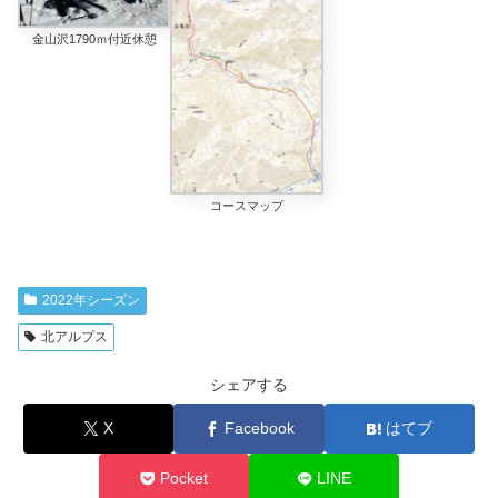
金山沢1790ｍ付近休憩
コースマップ
2022年シーズン
北アルプス
シェアする
X
Facebook
はてブ
Pocket
LINE