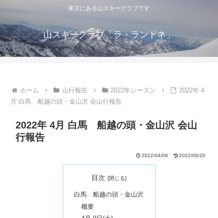
東京にある山スキークラブです
山スキークラブ「ラ・ランドネ」
ホーム
山行報告
2022年シーズン
2022年 4
月 白馬 船越の頭・金山沢 会山行報告
2022年 4月 白馬 船越の頭・金山沢 会山
行報告
2022/04/09
2022/06/20
目次
白馬 船越の頭・金山沢
概要