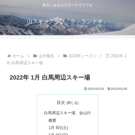
東京にある山スキークラブです
山スキークラブ「ラ・ランドネ」
ホーム
山行報告
2022年シーズン
2022年 1
月 白馬周辺スキー場
2022年 1月 白馬周辺スキー場
2022/01/10
2022/01/28
目次
白馬周辺スキー場 会山行
概要
1月 8日(土)