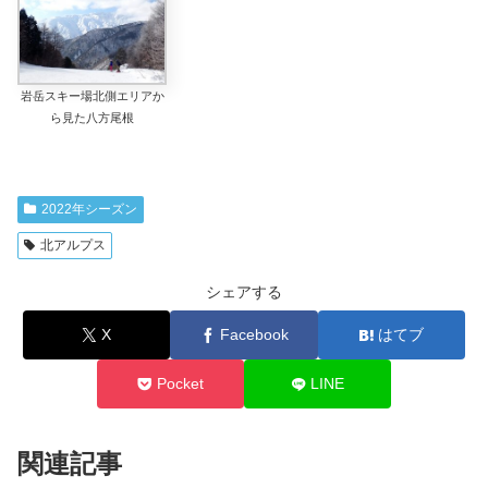
岩岳スキー場北側エリアか
ら見た八方尾根
2022年シーズン
北アルプス
シェアする
X
Facebook
はてブ
Pocket
LINE
関連記事