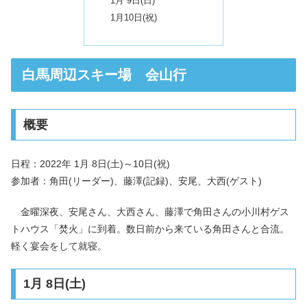
1月 9日(日)
1月10日(祝)
白馬周辺スキー場 会山行
概要
日程：2022年 1月 8日(土)～10日(祝)
参加者：角田(リーダー)、藤澤(記録)、安尾、大西(ゲスト)
金曜深夜、安尾さん、大西さん、藤澤で角田さんの小川村ゲス
トハウス「焚火」に到着。数日前から来ている角田さんと合流。
軽く宴会をして就寝。
1月 8日(土)