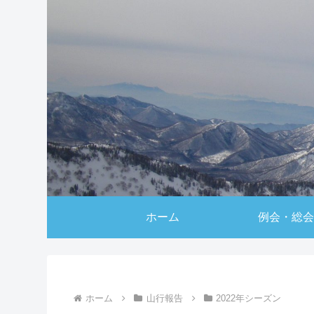
ホーム
例会・総会
ホーム
山行報告
2022年シーズン