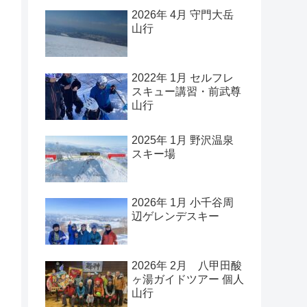
2026年 4月 守門大岳
山行
2022年 1月 セルフレ
スキュー講習・前武尊
山行
2025年 1月 野沢温泉
スキー場
2026年 1月 小千谷周
辺ゲレンデスキー
2026年 2月 八甲田酸
ヶ湯ガイドツアー 個人
山行