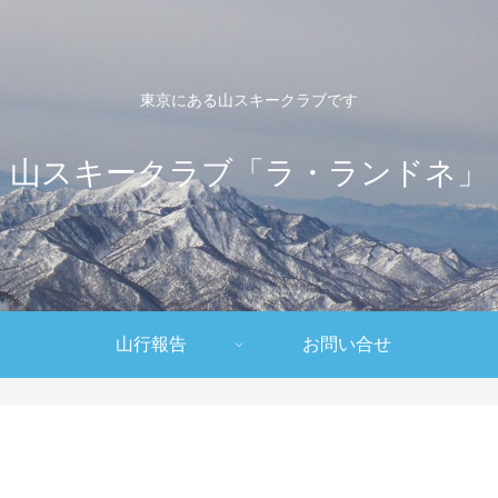
東京にある山スキークラブです
山スキークラブ「ラ・ランドネ」
山行報告
お問い合せ