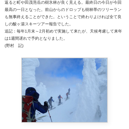
返ると町や田茂萢岳の樹氷林が良く見える。最終日の今日が今回
最高の一日となった。前山からのドロップも樹林帯のツリーラン
も無事終えることができた。ということで終わりよければ全て良
しの酸ヶ湯スキーツアー報告でした。
追記：毎年1月末～2月初めで実施して来たが、天候考慮して来年
は1週間遅れで予約となりました。
(野村 記)