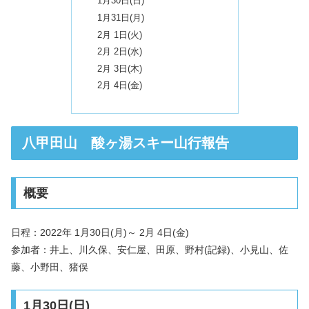
1月30日(日)
1月31日(月)
2月 1日(火)
2月 2日(水)
2月 3日(木)
2月 4日(金)
八甲田山 酸ヶ湯スキー山行報告
概要
日程：2022年 1月30日(月)～ 2月 4日(金)
参加者：井上、川久保、安仁屋、田原、野村(記録)、小見山、佐
藤、小野田、猪俣
1月30日(日)