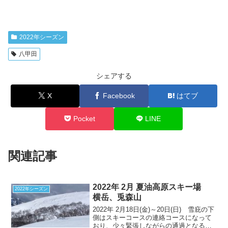
2022年シーズン
八甲田
シェアする
X
Facebook
はてブ
Pocket
LINE
関連記事
2022年 2月 夏油高原スキー場
2022年シーズン
横岳、兎森山
2022年 2月18日(金)～20日(日) 雪庇の下
側はスキーコースの連絡コースになって
おり、少々緊張しながらの通過となる。