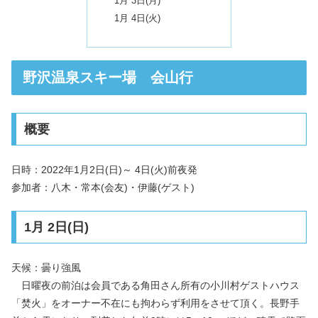
1月 3日(月)
1月 4日(火)
野沢温泉スキー場 会山行
概要
日時：2022年1月2日(日)～ 4日(火)前夜発
参加者：八木・常本(会友)・伊藤(ゲスト)
1月 2日(日)
天候：曇り強風
日曜夜の前泊は会員である角田さん所有の小川村ゲストハウス
「焚火」をオーナー不在にも拘わらず利用をさせて頂く。長野手