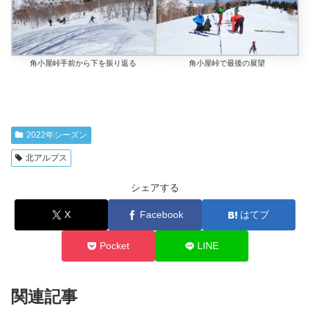
角小屋峠手前から下を振り返る
角小屋峠で最後の展望
2022年シーズン
北アルプス
シェアする
X
Facebook
はてブ
Pocket
LINE
関連記事