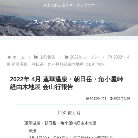
東京にある山スキークラブです
山スキークラブ「ラ・ランドネ」
ホーム
山行報告
2022年シーズン
2022年 4
月 蓮華温泉・朝日岳・角小屋峠経由木地屋 会山行報告
2022年 4月 蓮華温泉・朝日岳・角小屋峠
経由木地屋 会山行報告
2022/04/03
2022/04/26
目次
蓮華温泉・朝日岳・角小屋峠経由木地屋
概要