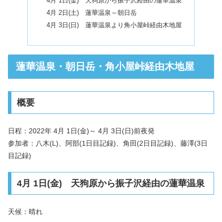
4月 1日(金) 天狗原から振子沢経由の蓮華温泉
4月 2日(土) 蓮華温泉～朝日岳
4月 3日(日) 蓮華温泉より角小屋峠経由木地屋
蓮華温泉・朝日岳・角小屋峠経由木地屋
概要
日程：2022年 4月 1日(金)～ 4月 3日(日)前夜発
参加者：八木(L)、阿部(1日目記録)、角田(2日目記録)、藤澤(3日
目記録)
4月 1日(金) 天狗原から振子沢経由の蓮華温泉
天候：晴れ