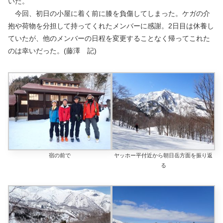
いた。
今回、初日の小屋に着く前に膝を負傷してしまった。ケガの介
抱や荷物を分担して持ってくれたメンバーに感謝。2日目は休養し
ていたが、他のメンバーの日程を変更することなく帰ってこれた
のは幸いだった。(藤澤 記)
宿の前で
ヤッホー平付近から朝日岳方面を振り返
る