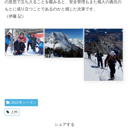
の意思で立ち入ることを鑑みると、安全管理もまた個人の責任の
もとに成り立つことであるのかと感じた次第です。
（伊藤 記）
2022年シーズン
上州
シェアする