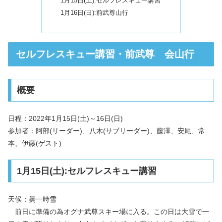
1月15日(土):セルフレスキュー講習
1月16日(日):前武尊山行
セルフレスキュー講習・前武尊 会山行
概要
日程：2022年1月15日(土)～16日(日)
参加者：阿部(リーダー)、八木(サブリーダー)、藤澤、安尾、常
本、伊藤(ゲスト)
1月15日(土):セルフレスキュー講習
天候：曇一時雪
前日に準備の為オグナ武尊スキー場に入る。この日は大雪で一