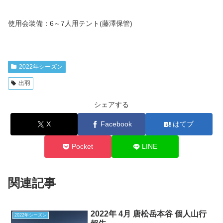
使用会装備：6～7人用テント(藤澤保管)
2022年シーズン
出羽
シェアする
X
Facebook
はてブ
Pocket
LINE
関連記事
2022年 4月 唐松岳本谷 個人山行
2022年シーズン