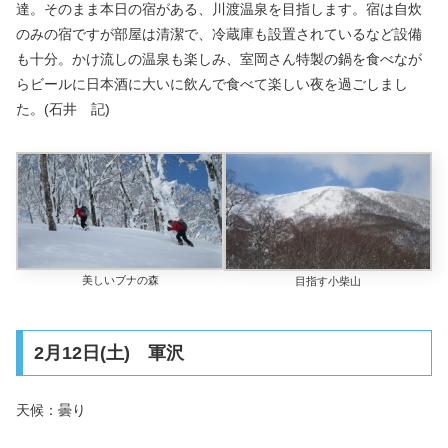
達。そのまま本日の宿がある、川渡温泉を目指します。宿は自炊
のみの宿ですが部屋は清潔で、冷蔵庫も設置されているなど設備
も十分。かけ流しの温泉も楽しみ、室岡さん特製の鍋を食べなが
らビールに日本酒に大いに飲んで食べて楽しい夜を過ごしまし
た。(石井 記)
美しいブナの森
目指す小柴山
2月12日(土) 軍沢
天候：曇り