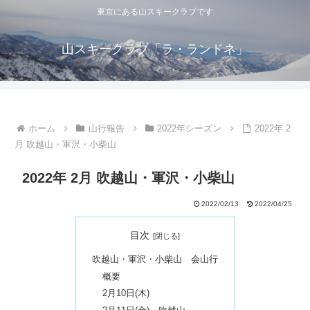
東京にある山スキークラブです
山スキークラブ「ラ・ランドネ」
ホーム
山行報告
2022年シーズン
2022年 2
月 吹越山・軍沢・小柴山
2022年 2月 吹越山・軍沢・小柴山
2022/02/13
2022/04/25
目次
吹越山・軍沢・小柴山 会山行
概要
2月10日(木)