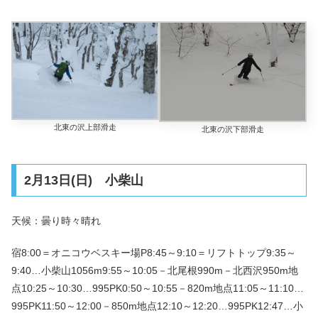
北東の沢上部滑走
北東の沢下部滑走
2月13日(日) 小柴山
天候：曇り時々晴れ
宿8:00＝オニコウベスキー場P8:45～9:10＝リフトトップ9:35～
9:40…小柴山1056m9:55～10:05－北尾根990m－北西沢950m地
点10:25～10:30…995PK0:50～10:55－820m地点11:05～11:10…
995PK11:50～12:00－850m地点12:10～12:20…995PK12:47…小