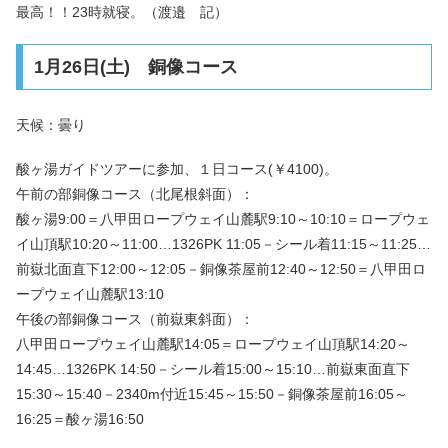
最高！！23時就寝。（渡邉 記）
1月26日(土) 銅像コース
天候：曇り
酸ヶ湯ガイドツアーに参加、１日コース(￥4100)。
午前の部銅像コース（北尾根斜面）：
酸ヶ湯9:00＝八甲田ロープウェイ山麓駅9:10～10:10＝ロープウェ
イ山頂駅10:20～11:00…1326PK 11:05－シール着11:15～11:25…
前嶽北面直下12:00～12:05－銅像茶屋前12:40～12:50＝八甲田ロ
ープウェイ山麓駅13:10
午後の部銅像コース（前嶽東斜面）：
八甲田ロープウェイ山麓駅14:05＝ロープウェイ山頂駅14:20～
14:45…1326PK 14:50－シール着15:00～15:10…前嶽東面直下
15:30～15:40－2340m付近15:45～15:50－銅像茶屋前16:05～
16:25＝酸ヶ湯16:50