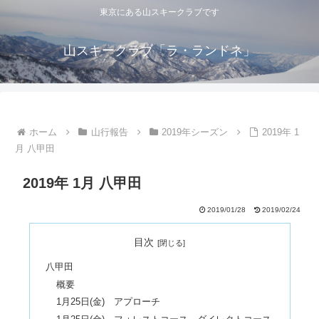
東京にある山スキークラブです
山スキークラブ「ラ・ランドネ」
ホーム
山行報告
2019年シーズン
2019年 1
月 八甲田
2019年 1月 八甲田
2019/01/28
2019/02/24
目次
八甲田
概要
1月25日(金) アプローチ