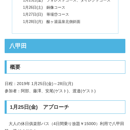
1月25日(金) フォレストコース、ダイレクトコース
1月26日(土) 銅像コース
1月27日(日) 箒場岱コース
1月28日(月) 酸ヶ湯温泉北側斜面
八甲田
概要
日程：2019年 1月25日(金)～28日(月)
参加者：阿部、藤澤、安尾(ゲスト)、渡邉(ゲスト)
1月25日(金) アプローチ
大人の休日俱楽部パス（4日間乗り放題￥15000）利用で八甲田