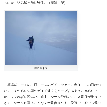
スに乗り込み酸ヶ湯に帰る。（藤澤 記）
井戸岳東面
箒場岱ルートの一日コースのガイドツアーに参加。この日はつ
いていくために先頭のガイド近くをキープするように努めたせい
か、はぐれずに済んだ。途中、シール登行の２、３番目が維持で
きて、シールが滑ることなく一番歩きやすい位置で、疲労も最小