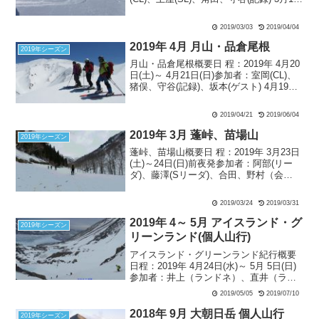
（金） 土曜日に日帰りで乙妻山北東斜
面を狙うという、少しタフな山行を控え
2019/03/03
2019/04/04
ている。早朝出発が求めら...
2019年 4月 月山・品倉尾根
2019年シーズン
月山・品倉尾根概要日 程：2019年 4月20
日(土)～ 4月21日(日)参加者：室岡(CL)、
猪俣、守谷(記録)、坂本(ゲスト) 4月19日
(金) 21時に東川口駅集合。湘南からここ
まで首都高速を使うのだが、横羽線が事
2019/04/21
2019/06/04
故渋滞のため湾岸線を...
2019年 3月 蓬峠、苗場山
2019年シーズン
蓬峠、苗場山概要日 程：2019年 3月23日
(土)～24日(日)前夜発参加者：阿部(リー
ダ)、藤澤(Sリーダ)、合田、野村（会
計）、福原、八木、安尾（記録）、常本
（会友）【1日目】 3月23日(土) 蓬峠：
2019/03/24
2019/03/31
曇天ゆざわ健康ランド7:40 ＝...
2019年 4～ 5月 アイスランド・グ
2019年シーズン
リーンランド(個人山行)
アイスランド・グリーンランド紀行概要
日程：2019年 4月24日(水)～ 5月 5日(日)
参加者：井上（ランドネ）、直井（ラン
ドネOB）、川久保（ランドネOB）、濱
2019/05/05
2019/07/10
崎（フラヌイ）、小見山（モンブランク
ラブ）、木津（みずなら山の会）、小川
2018年 9月 大朝日岳 個人山行
2019年シーズン