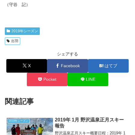
（守谷 記）
2019年シーズン
出羽
シェアする
X
Facebook
はてブ
Pocket
LINE
関連記事
2019年 1月 野沢温泉正月スキー
2019年シーズン
報告
野沢温泉正月スキー概要日程：2019年 1