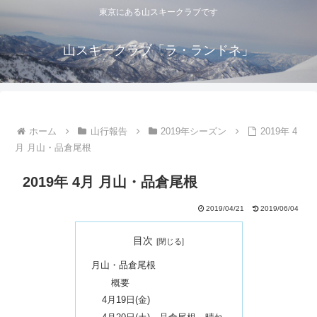
東京にある山スキークラブです
山スキークラブ「ラ・ランドネ」
ホーム
山行報告
2019年シーズン
2019年 4
月 月山・品倉尾根
2019年 4月 月山・品倉尾根
2019/04/21
2019/06/04
目次
月山・品倉尾根
概要
4月19日(金)