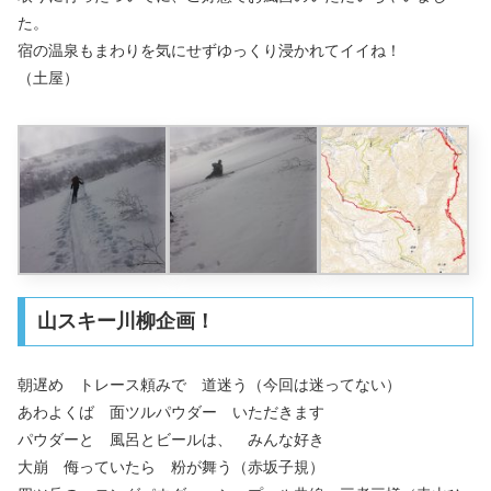
た。
宿の温泉もまわりを気にせずゆっくり浸かれてイイね！
（土屋）
山スキー川柳企画！
朝遅め トレース頼みで 道迷う（今回は迷ってない）
あわよくば 面ツルパウダー いただきます
パウダーと 風呂とビールは、 みんな好き
大崩 侮っていたら 粉が舞う（赤坂子規）