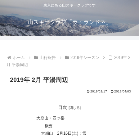
東京にある山スキークラブです
山スキークラブ「ラ・ランドネ」
ホーム
山行報告
2019年シーズン
2019年 2
月 平湯周辺
2019年 2月 平湯周辺
2019/02/17
2019/04/03
目次
大崩山・四ツ岳
概要
大崩山 2月16日(土)：雪