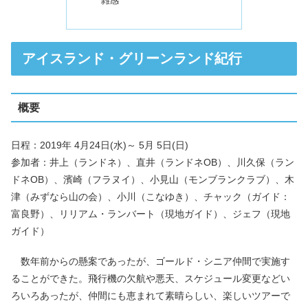
雑感
アイスランド・グリーンランド紀行
概要
日程：2019年 4月24日(水)～ 5月 5日(日)
参加者：井上（ランドネ）、直井（ランドネOB）、川久保（ラン
ドネOB）、濱崎（フラヌイ）、小見山（モンブランクラブ）、木
津（みずなら山の会）、小川（こなゆき）、チャック（ガイド：
富良野）、リリアム・ランバート（現地ガイド）、ジェフ（現地
ガイド）
数年前からの懸案であったが、ゴールド・シニア仲間で実施す
ることができた。飛行機の欠航や悪天、スケジュール変更などい
ろいろあったが、仲間にも恵まれて素晴らしい、楽しいツアーで