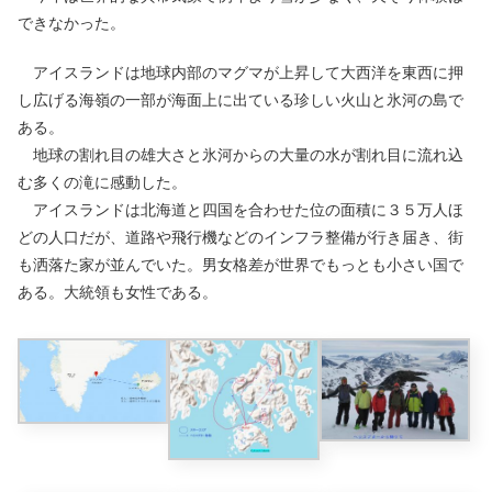
できなかった。
アイスランドは地球内部のマグマが上昇して大西洋を東西に押
し広げる海嶺の一部が海面上に出ている珍しい火山と氷河の島で
ある。
地球の割れ目の雄大さと氷河からの大量の水が割れ目に流れ込
む多くの滝に感動した。
アイスランドは北海道と四国を合わせた位の面積に３５万人ほ
どの人口だが、道路や飛行機などのインフラ整備が行き届き、街
も洒落た家が並んでいた。男女格差が世界でもっとも小さい国で
ある。大統領も女性である。