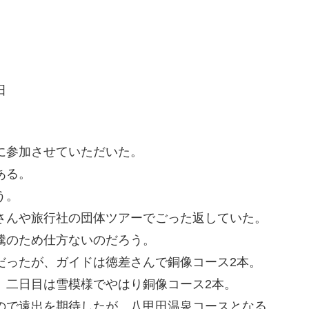
田
に参加させていただいた。
ある。
う。
さんや旅行社の団体ツアーでごった返していた。
騰のため仕方ないのだろう。
だったが、ガイドは徳差さんで銅像コース2本。
。二日目は雪模様でやはり銅像コース2本。
ので遠出を期待したが、八甲田温泉コースとなる。