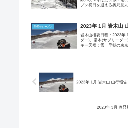
プン初日を迎える奥只見丸
2023年 1月 岩木山
2023年シーズン
岩木山概要日程：2023年 
ダー)、常本(サブリーダー
キー天候：雪 早朝の東京発
2023年 1月 岩木山 山行報告
2023年 3月