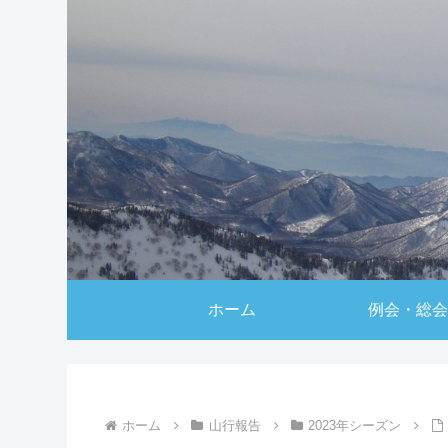
ホーム
例会・総会
ホーム
山行報告
2023年シーズン