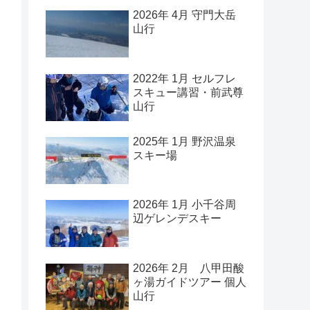
2026年 4月 守門大岳
山行
2022年 1月 セルフレ
スキュー講習・前武尊
山行
2025年 1月 野沢温泉
スキー場
2026年 1月 小千谷周
辺ゲレンデスキー
2026年 2月 八甲田酸
ヶ湯ガイドツアー 個人
山行