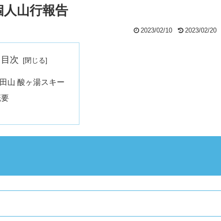
 個人山行報告
2023/02/10
2023/02/20
目次
田山 酸ヶ湯スキー
概要