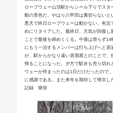
ロープウェー山頂駅からシール下りでスタ
動の景色だ。やはり八甲田は裏切らないと
悪天で終日ロープウェーは動かない。有志
めにリタイアした。最終日、天気が回復し
ことで最後を締めくくる。午後は滑らず1
にもう一泊するメンバーは打ち上げへと居
が、駅からかなり遠い居酒屋とのことで、
帰ることになった。夕方で駅弁も売り切れ
ウェーが停まったのは1日だけだったので
に感謝である。また来年を期待して帰京し
記録 猪俣