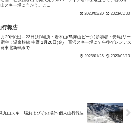
山スキー場に向かう。こ...
2023/03/20
2023/03/30
 山行報告
1月20日(土)～23日(月)場所：岩木山(鳥海山ピーク)参加者：安尾(リー
)宿舎：温泉旅館 中野 1月20日(金) 百沢スキー場にて午後ゲレンデス
東北新幹線で...
2023/01/23
2023/02/10
 奥只見丸山スキー場およびその場外 個人山行報告