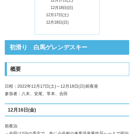
12月17日(土)
12月18日(日)
12月17日(土)
12月18日(日)
初滑り 白馬ゲレンデスキー
概要
日程：2022年12月17日(土)～12月18日(日)前夜発
参加者：八木、安尾、常本、合田
12月16日(金)
前夜泊
・合田は2泊の予定で、先に小谷村の来馬温泉風吹荘へ一人で宿泊