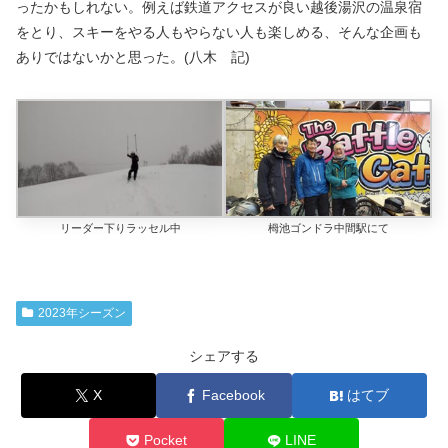
ったかもしれない。例えば鉄道アクセスが良い越後湯沢の温泉宿
をとり、スキーをやる人もやらない人も楽しめる、そんな企画も
ありではないかと思った。(八木 記)
栂池ゴンドラ中間駅にて
リーダー下りラッセル中
2023年シーズン
シェアする
X
Facebook
はてブ
Pocket
LINE