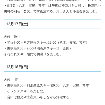
・他3名（八木、安尾、常本）は午後に神奈川を出発し、長野県小
川村の別荘「焚火」で前夜泊する。角田さんと小宴会を楽しむ。
12月17日(土)
天候：曇り
・焚火7:00＝八方尾根スキー場8:00（八木、安尾、常本）
・風吹荘8:00＝9:00栂池高原スキー場（合田）
それぞれスキー場にて初滑りを楽しむ。
12月18日(日)
天候：:雪
・風吹荘8:00＝栂池高原スキー場9:00（八木、安尾、常本）
ゲレンデスキーを楽しむ。
・合田は観光や土産買いをしながら帰宅する。