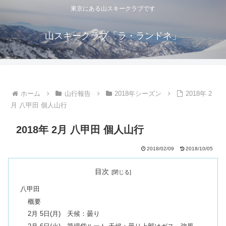
東京にある山スキークラブです
山スキークラブ「ラ・ランドネ」
ホーム
山行報告
2018年シーズン
2018年 2
月 八甲田 個人山行
2018年 2月 八甲田 個人山行
2018/02/09
2018/10/05
目次
八甲田
概要
2月 5日(月) 天候：曇り