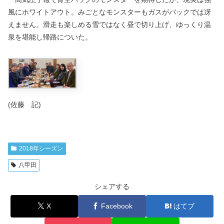
風にホワイトアウト。みごとなモンスターもガスがバックでは冴
えません。滑走も楽しめる雪ではなく昼で切り上げ、ゆっくり温
泉を堪能し帰路についた。
(佐藤 記)
2018年シーズン
八甲田
シェアする
X
Facebook
はてブ