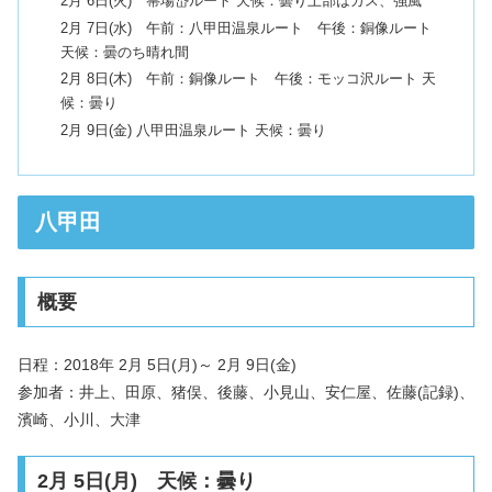
2月 6日(火) 箒場岱ルート 天候：曇り上部はガス、強風
2月 7日(水) 午前：八甲田温泉ルート 午後：銅像ルート
天候：曇のち晴れ間
2月 8日(木) 午前：銅像ルート 午後：モッコ沢ルート 天
候：曇り
2月 9日(金) 八甲田温泉ルート 天候：曇り
八甲田
概要
日程：2018年 2月 5日(月)～ 2月 9日(金)
参加者：井上、田原、猪俣、後藤、小見山、安仁屋、佐藤(記録)、
濱崎、小川、大津
2月 5日(月) 天候：曇り