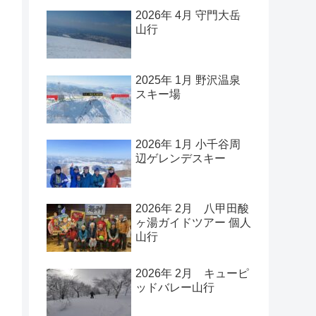
2026年 4月 守門大岳
山行
2025年 1月 野沢温泉
スキー場
2026年 1月 小千谷周
辺ゲレンデスキー
2026年 2月 八甲田酸
ヶ湯ガイドツアー 個人
山行
2026年 2月 キューピ
ッドバレー山行