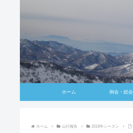
ホーム
例会・総会
ホーム
山行報告
2018年シーズン