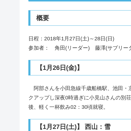
概要
日程：2018年1月27日(土)～28日(日)
参加者： 角田(リーダー) 藤澤(サブリーダー
【1月26日(金)】
阿部さんを小田急線千歳船橋駅、池田・京
クアップし深夜0時過ぎに小見山さんの別
後、軽く一杯飲み02：30頃就寝。
【1月27日(土)】 西山：雪