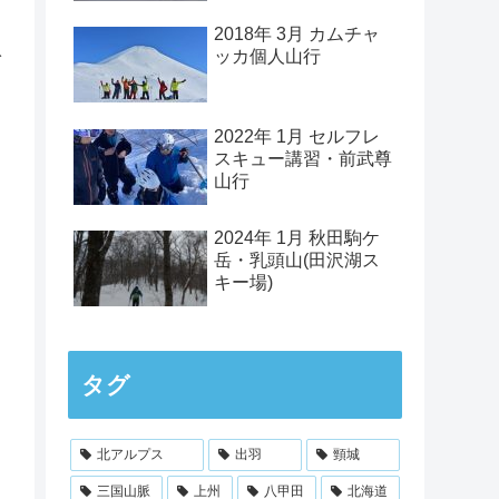
2018年 3月 カムチャ
で
ッカ個人山行
2022年 1月 セルフレ
スキュー講習・前武尊
山行
2024年 1月 秋田駒ケ
岳・乳頭山(田沢湖ス
キー場)
タグ
北アルプス
出羽
頸城
三国山脈
上州
八甲田
北海道