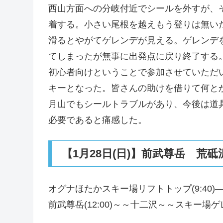
西山方面への分岐付近でシールを外すが、
着する。小さい尾根を越えもう登りは無い
滑るとやがてゲレンデが見える。ゲレンデ
てしまったが無事に出発点に戻り終了する
初心者向けということで参加させていただ
キーとなった。皆さんの助けを借りて何と
月山でもシールトラブルがあり、今後は道
必要であると痛感した。
【1月28日(日)】前武尊岳 荒
オグナほたかスキー場リフトトップ(9:40)—–前
前武尊岳(12:00)～～十二沢～～スキー場