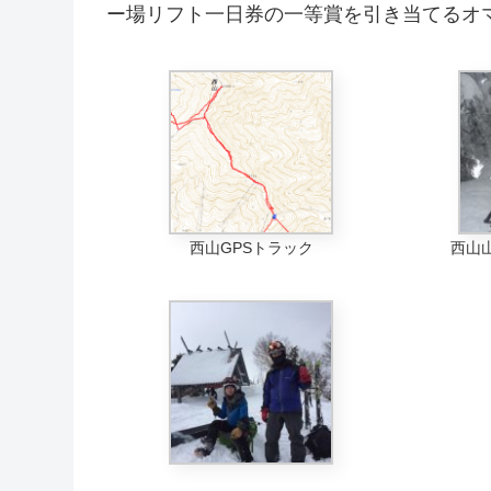
ー場リフト一日券の一等賞を引き当てるオ
西山GPSトラック
西山