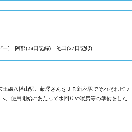
) 阿部(28日記録) 池田(27日記録)
王線八幡山駅、藤澤さんをＪＲ新座駅でそれぞれピッ
荘へ。使用開始にあたって水回りや暖房等の準備をした