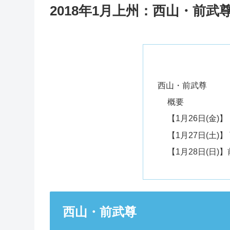
2018年1月上州：西山・前武
西山・前武尊
概要
【1月26日(金)】
【1月27日(土)
【1月28日(日
西山・前武尊